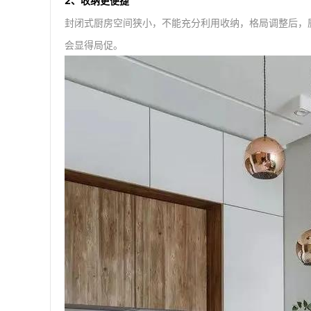
2、收纳更便捷
封闭式厨房空间狭小，不能充分利用收纳，格局调整后，
会显得局促。