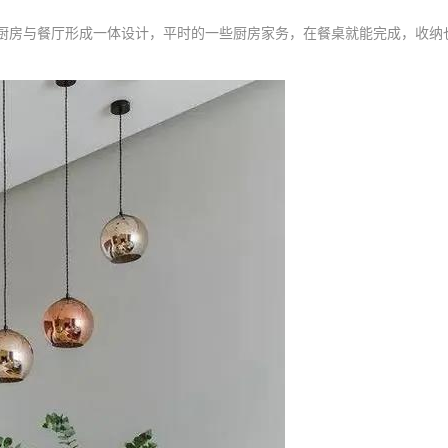
厨房与餐厅形成一体设计，平时的一些厨房家务，在餐桌就能完成，收纳