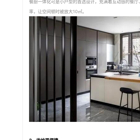
餐厨一体化可是小户型的首选设计，充满着互动感的餐厅
率，让空间顿时被放大10㎡。