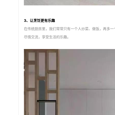
3、让烹饪更有乐趣
在传统厨房里，我们常常只有一个人炒菜、做饭，再多一
尽情交流，享受生活的乐趣。