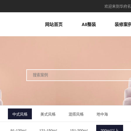
欢迎来到华府名
网站首页
A8整装
装修案
中式风格
美式风格
混搭风格
地中海
91-120m²
121-150m²
151-200m²
200m²以上