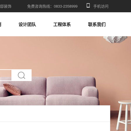
邸装饰
免费咨询热线：0833-2358999
手机访问
例
设计团队
工程体系
联系我们