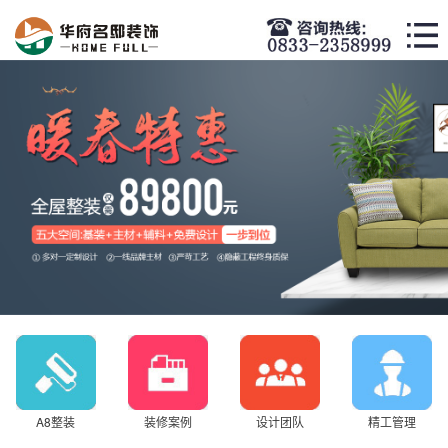
A8整装
装修案例
设计团队
精工管理