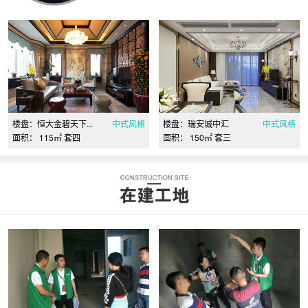
楼盘：恒大金碧天下...
中式风格
楼盘：瑞安城中汇
中式风格
面积： 115㎡ 套四
面积： 150㎡ 套三