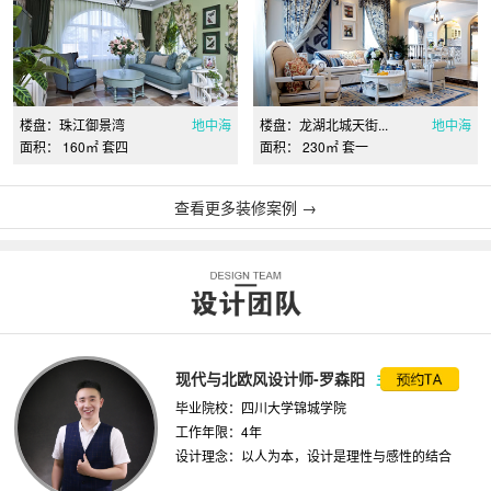
楼盘：珠江御景湾
地中海
楼盘：龙湖北城天街...
地中海
面积： 160㎡ 套四
面积： 230㎡ 套一
查看更多装修案例 →
现代与北欧风设计师-罗森阳
主案设计师
毕业院校：四川大学锦城学院
工作年限：4年
设计理念：以人为本，设计是理性与感性的结合