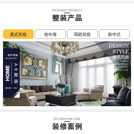
美式风格
地中海
简欧风格
新中式