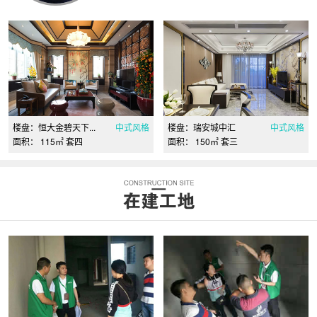
楼盘：恒大金碧天下...
中式风格
楼盘：瑞安城中汇
中式风格
面积： 115㎡ 套四
面积： 150㎡ 套三