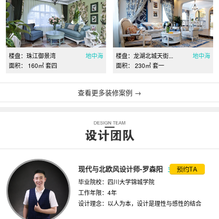
楼盘：珠江御景湾
地中海
楼盘：龙湖北城天街...
地中海
面积： 160㎡ 套四
面积： 230㎡ 套一
查看更多装修案例 →
现代与北欧风设计师-罗森阳
主案设计师
毕业院校：四川大学锦城学院
工作年限：4年
设计理念：以人为本，设计是理性与感性的结合