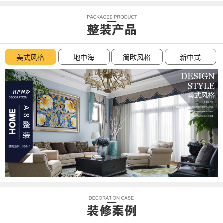
美式风格
地中海
简欧风格
新中式