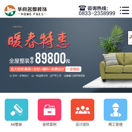
A8整装
装修案例
设计团队
精工管理